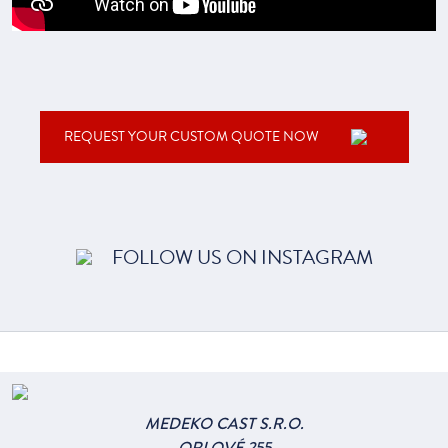
REQUEST YOUR CUSTOM QUOTE NOW
FOLLOW US ON INSTAGRAM
MEDEKO CAST S.R.O.
ORLOVÉ 255